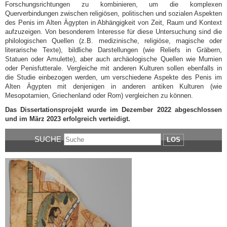
Forschungsrichtungen zu kombinieren, um die komplexen
Querverbindungen zwischen religiösen, politischen und sozialen Aspekten
des Penis im Alten Ägypten in Abhängigkeit von Zeit, Raum und Kontext
aufzuzeigen. Von besonderem Interesse für diese Untersuchung sind die
philologischen Quellen (z.B. medizinische, religiöse, magische oder
literarische Texte), bildliche Darstellungen (wie Reliefs in Gräbern,
Statuen oder Amulette), aber auch archäologische Quellen wie Mumien
oder Penisfutterale. Vergleiche mit anderen Kulturen sollen ebenfalls in
die Studie einbezogen werden, um verschiedene Aspekte des Penis im
Alten Ägypten mit denjenigen in anderen antiken Kulturen (wie
Mesopotamien, Griechenland oder Rom) vergleichen zu können.
Das Dissertationsprojekt wurde im Dezember 2022 abgeschlossen
und im März 2023 erfolgreich verteidigt.
SUCHE
LOS