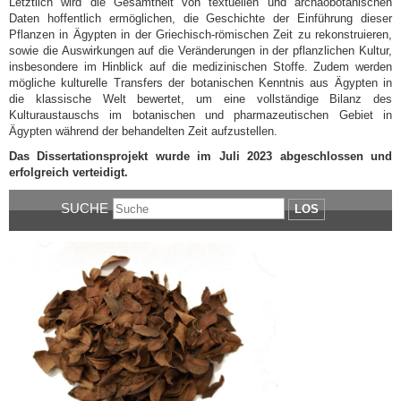
Letztlich wird die Gesamtheit von textuellen und archäobotanischen
Daten hoffentlich ermöglichen, die Geschichte der Einführung dieser
Pflanzen in Ägypten in der Griechisch-römischen Zeit zu rekonstruieren,
sowie die Auswirkungen auf die Veränderungen in der pflanzlichen Kultur,
insbesondere im Hinblick auf die medizinischen Stoffe. Zudem werden
mögliche kulturelle Transfers der botanischen Kenntnis aus Ägypten in
die klassische Welt bewertet, um eine vollständige Bilanz des
Kulturaustauschs im botanischen und pharmazeutischen Gebiet in
Ägypten während der behandelten Zeit aufzustellen.
Das Dissertationsprojekt wurde im Juli 2023 abgeschlossen und
erfolgreich verteidigt.
SUCHE
LOS