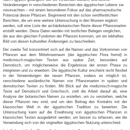
Veränderungen in verschiedenen Bereichen des ägyptischen Lebens sie
verursachten – mit einem besonderen Fokus auf das pharmazeutische
Potenzial dieser Pflanzen. Beginnend mit den schon veröffentlichten
Berichten, die um eine weitere Untersuchung in den Museen ergänzt
werden, soll eine Liste der archäobotanischen Reste dieser Pflanzenarten
erstellt werden. Diese Daten werden mit textlichen Belegen verglichen,
die aus den gleichen Fundorten der Pflanzen kommen, um ein lebhaftes
Bild von diesen kulturellen Änderungen zu beschreiben.
Der zweite Teil konzentriert sich auf die Namen und das Vorkommen von
Pflanzen aus dem Mittelmeerraum (der ägyptischen Flora fremd) in
medizinisch-magischen Texten aus später Zeit, besonders auf
Demotisch, um möglicherweise die Ergebnisse der ersten Phase zu
integrieren und zu erweitern. Die ägyptische Kultur erscheint recht flexibel
in der Verwendungen der neuen Pflanzen, sodass es möglich ist,
verschiedene ausländische Namen von Pflanzenarten in späten und
demotischen Texten zu finden. Mit Blick auf die medizinisch-magische
Texte auf Demotisch und Griechisch, zielt die Arbeit darauf ab, eine
Analyse der botanischen Namen zu erstellen, um zu verstehen, welche
dieser Pflanzen neu sind, und um den Beitrag des Kontakts mit der
klassischen Welt in der ägyptischen Tradition zu bewerten. Die
Untersuchung kann auf die Erwähnung von ägyptischen Pflanzen in
klassischen Texten ausgedehnt werden, um besser zu erfassen, wie die
Verwendung sich von der originellen ägyptischen Nutzung unterschied.