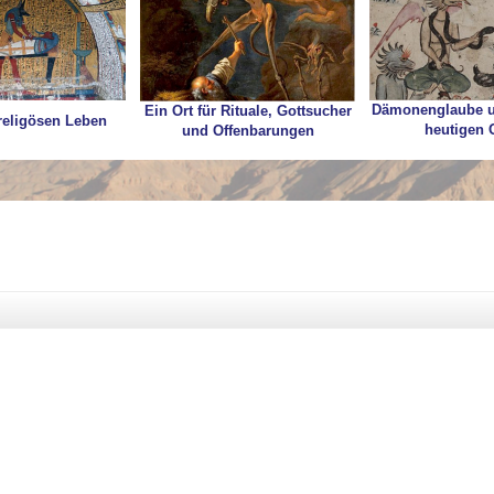
Dämonenglaube u
Ein Ort für Rituale, Gottsucher
religösen Leben
heutigen 
und Offenbarungen