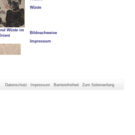
Wüste
nd Wüste im
Bildnachweise
Orient
Impressum
Datenschutz
Impressum
Barrierefreiheit
Zum Seitenanfang